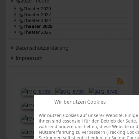
2020 - heute
Theater 2020
Theater 2022
Theater 2024
Theater 2025
Theater 2026
Datenschutzerklärung
Impressum
Wir benutzen Cookies
Wir nutzen Cookies auf unserer Website. Einige
ihnen sind essenziell für den Betrieb der Seite,
während andere uns helfen, diese Website und
Nutzererfahrung zu verbessern (Tracking Cookie
Sie können selbst entscheiden, ob Sie die Cooki