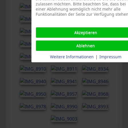
zulassen möchten. Bitte beachten Sie, dass bei
einer Ablehnung womöglich nicht mehr alle
Funktionalitäten der Seite zur Verfügung stehen
Akzeptieren
Ablehnen
Weitere Informationen
|
Impressum