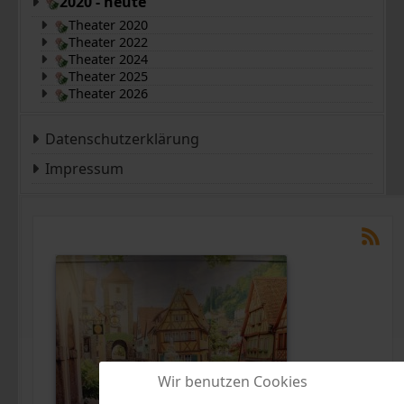
2020 - heute
Theater 2020
Theater 2022
Theater 2024
Theater 2025
Theater 2026
Datenschutzerklärung
Impressum
Wir benutzen Cookies