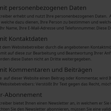
it personenbezogenen Daten
reiber erhebt und nutzt Ihre personenbezogenen Daten. 
 welche dazu dienen, Ihre Person zu bestimmen und welch
 Ihr Name, Ihre E-Mail-Adresse und Telefonnummer. Diese D
it Kontaktdaten
t dem Websitebetreiber durch die angebotenen Kontaktmö
amit auf diese zur Bearbeitung und Beantwortung Ihrer An
erden diese Daten nicht an Dritte weitergegeben.
it Kommentaren und Beiträgen
ie auf dieser Website einen Beitrag oder Kommentar, wird Ih
 Websitebetreibers: Verstößt Ihr Text gegen das Recht, möch
er-Abonnement
reiber bietet Ihnen einen Newsletter an, in welchem er Si
chten Sie den Newsletter abonnieren, müssen Sie eine vali