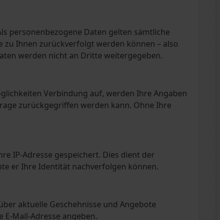
Als personenbezogene Daten gelten sämtliche
e zu Ihnen zurückverfolgt werden können – also
aten werden nicht an Dritte weitergegeben.
glichkeiten Verbindung auf, werden Ihre Angaben
frage zurückgegriffen werden kann. Ohne Ihre
re IP-Adresse gespeichert. Dies dient der
te er Ihre Identität nachverfolgen können.
e über aktuelle Geschehnisse und Angebote
de E-Mail-Adresse angeben.