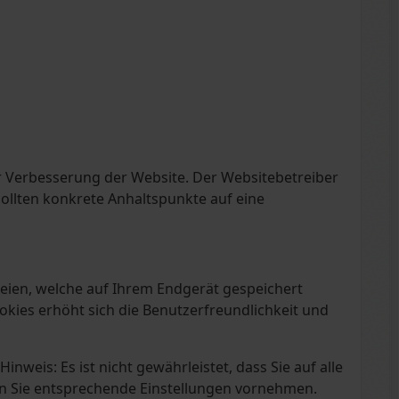
r Verbesserung der Website. Der Websitebetreiber
 sollten konkrete Anhaltspunkte auf eine
teien, welche auf Ihrem Endgerät gespeichert
okies erhöht sich die Benutzerfreundlichkeit und
nweis: Es ist nicht gewährleistet, dass Sie auf alle
n Sie entsprechende Einstellungen vornehmen.