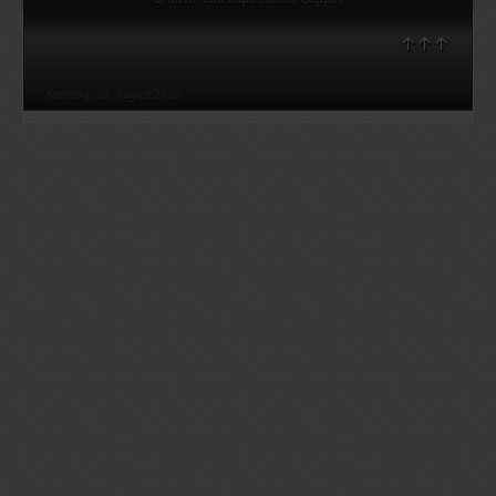
↑↑↑
Samstag, 08. August 2026