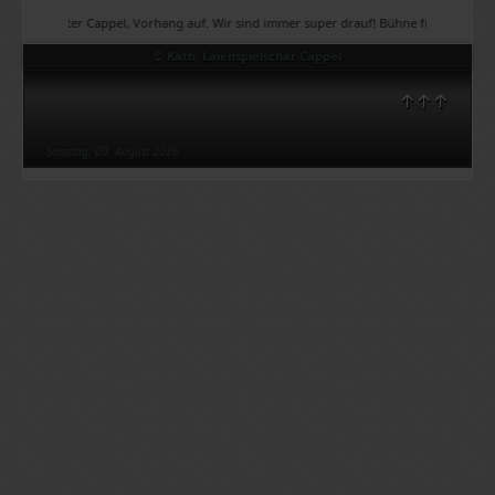
Theater Cappel, Vorhang auf. Wir sind immer super drauf! Bühne frei, Bühne frei, Büh
© Kath. Laienspielschar Cappel
↑↑↑
Sonntag, 09. August 2026