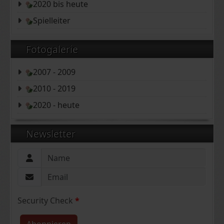
2020 bis heute
Spielleiter
Fotogalerie
2007 - 2009
2010 - 2019
2020 - heute
Newsletter
Security Check
*